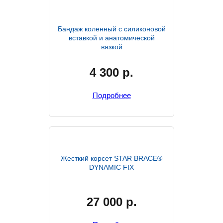
Бандаж коленный с силиконовой
вставкой и анатомической
вязкой
4 300
р.
Подробнее
Жесткий корсет STAR BRACE®
DYNAMIC FIX
27 000
р.