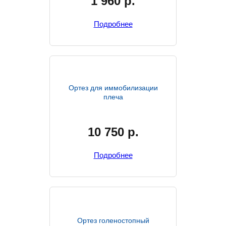
1 960
р.
Подробнее
Ортез для иммобилизации
плеча
10 750
р.
Подробнее
Ортез голеностопный