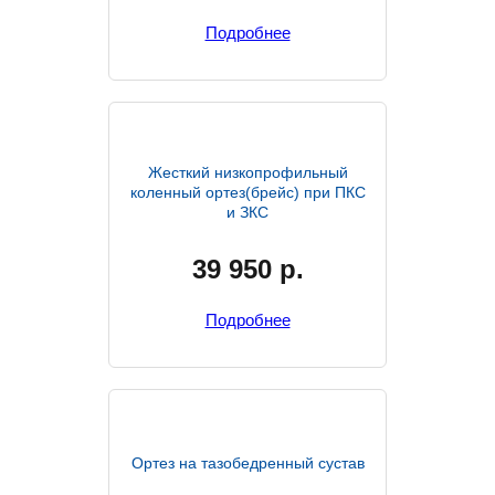
Подробнее
Жесткий низкопрофильный
коленный ортез(брейс) при ПКС
и ЗКС
39 950
р.
Подробнее
Ортез на тазобедренный сустав